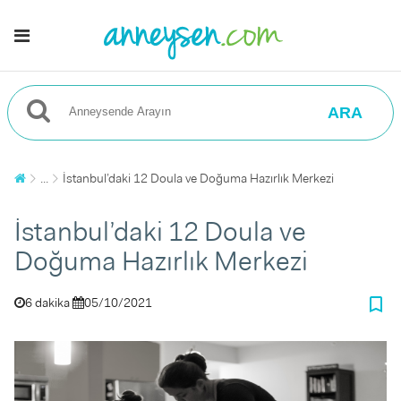
ARA
...
İstanbul’daki 12 Doula ve Doğuma Hazırlık Merkezi
İstanbul’daki 12 Doula ve
Doğuma Hazırlık Merkezi
bookmark_border
6 dakika
05/10/2021