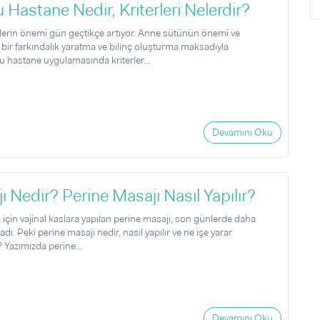
Hastane Nedir, Kriterleri Nelerdir?
erin önemi gün geçtikçe artıyor. Anne sütünün önemi ve
ir farkındalık yaratma ve bilinç oluşturma maksadıyla
u hastane uygulamasında kriterler...
Devamını Oku
ı Nedir? Perine Masajı Nasıl Yapılır?
in vajinal kaslara yapılan perine masajı, son günlerde daha
ı. Peki perine masajı nedir, nasıl yapılır ve ne işe yarar
Yazımızda perine...
Devamını Oku