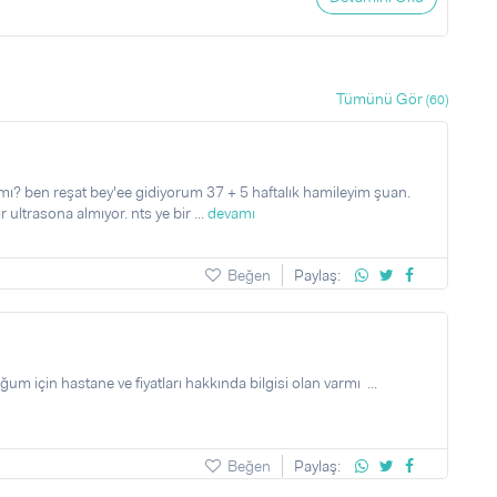
Tümünü Gör
(60)
 mı? ben reşat bey'ee gidiyorum 37 + 5 haftalık hamileyim şuan.
trasona almıyor. nts ye bir ...
devamı
Beğen
Paylaş:
 için hastane ve fiyatları hakkında bilgisi olan varmı ...
Beğen
Paylaş: