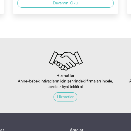
Devamını Oku
Hizmetler
n
Anne-bebek ihtiyaçların için şehrindeki firmaları incele,
ücretsiz fiyat teklifi al.
Hizmetler
ler
Araçlar