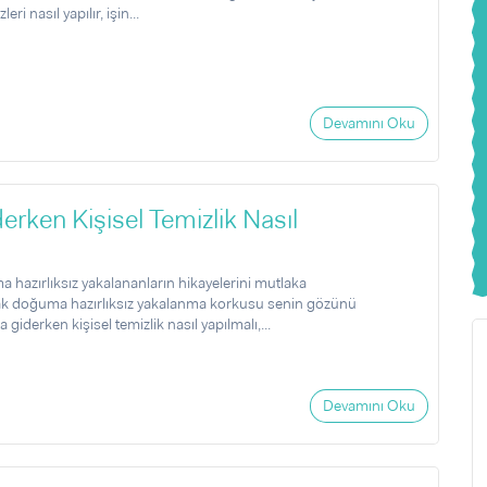
i nasıl yapılır, işin...
Devamını Oku
ken Kişisel Temizlik Nasıl
hazırlıksız yakalananların hikayelerini mutlaka
 doğuma hazırlıksız yakalanma korkusu senin gözünü
derken kişisel temizlik nasıl yapılmalı,...
Devamını Oku