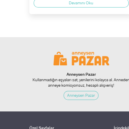
Devamını Oku
Anneysen Pazar
Kullanmadığın eşyaları sat, yenilerini kolayca al. Annede
anneye komisyonsuz, hesaplı alışveriş!
Anneysen Pazar
Özel Sayfalar
İçindeki