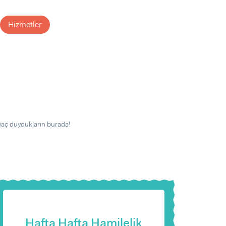
Hizmetler
iyaç duydukların burada!
Hafta Hafta Hamilelik