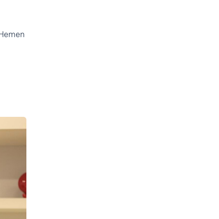
. Hemen