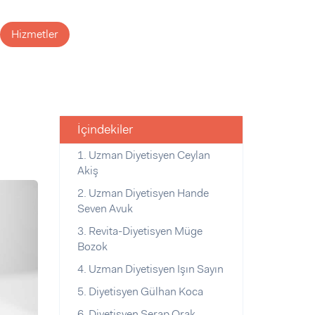
Hizmetler
İçindekiler
1. Uzman Diyetisyen Ceylan
Akiş
2. Uzman Diyetisyen Hande
Seven Avuk
3. Revita-Diyetisyen Müge
Bozok
4. Uzman Diyetisyen Işın Sayın
5. Diyetisyen Gülhan Koca
6. Diyetisyen Serap Orak