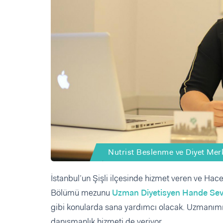
Nutrist Beslenme ve Diyet Merk
İstanbul’un Şişli ilçesinde hizmet veren ve Hace
Bölümü mezunu
Uzman Diyetisyen Hande Se
gibi konularda sana yardımcı olacak. Uzmanı
danışmanlık hizmeti de veriyor.