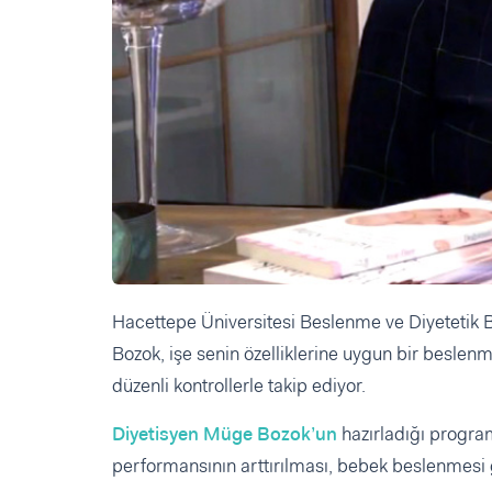
Hacettepe Üniversitesi Beslenme ve Diyetetik
Bozok, işe senin özelliklerine uygun bir besle
düzenli kontrollerle takip ediyor.
Diyetisyen Müge Bozok’un
hazırladığı progra
performansının arttırılması, bebek beslenmesi 