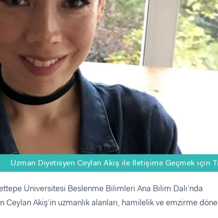
Uzman Diyetisyen Ceylan Akiş ile İletişime Geçmek için T
ttepe Üniversitesi Beslenme Bilimleri Ana Bilim Dalı’nda
 Ceylan Akiş’in uzmanlık alanları, hamilelik ve emzirme dö