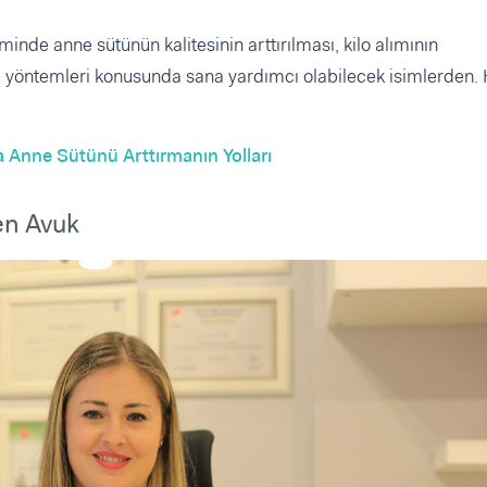
nde anne sütünün kalitesinin arttırılması, kilo alımının
rme yöntemleri konusunda sana yardımcı olabilecek isimlerden
 Anne Sütünü Arttırmanın Yolları
en Avuk