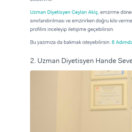
Uzman Diyetisyen Ceylan Akiş
, emzirme dönemi
sınırlandırılması ve emzirirken doğru kilo ve
profilini inceleyip iletişime geçebilirsin.
Bu yazımıza da bakmak isteyebilirsin:
8 Adımda
2. Uzman Diyetisyen Hande Sev