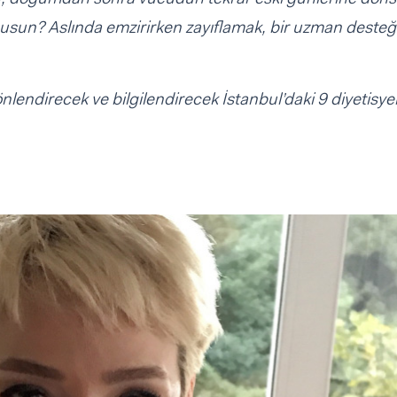
musun? Aslında emzirirken zayıflamak, bir uzman desteğ
lendirecek ve bilgilendirecek İstanbul’daki 9 diyetisye