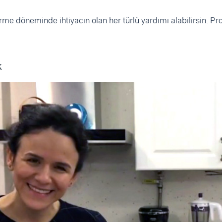
 döneminde ihtiyacın olan her türlü yardımı alabilirsin. Prof
k