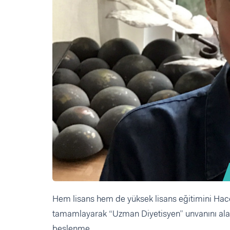
Hem lisans hem de yüksek lisans eğitimini Hace
tamamlayarak “Uzman Diyetisyen” unvanını alan
beslenme.