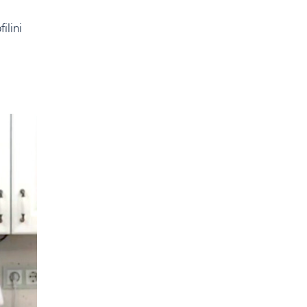
ilini