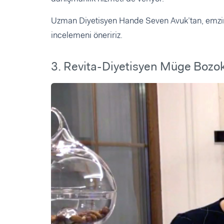
Uzman Diyetisyen Hande Seven Avuk’tan, emzirme
incelemeni öneririz.
3. Revita-Diyetisyen Müge Bozo