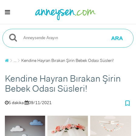
ARA
...
Kendine Hayran Bırakan Şirin Bebek Odası Süsleri!
Kendine Hayran Bırakan Şirin
Bebek Odası Süsleri!
bookmark_border
5 dakika
09/11/2021