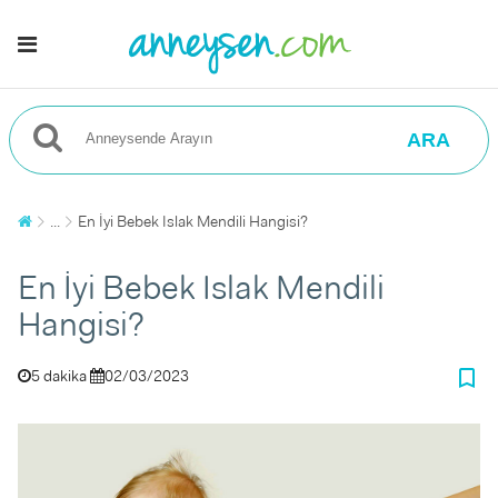
ARA
...
En İyi Bebek Islak Mendili Hangisi?
En İyi Bebek Islak Mendili
Hangisi?
bookmark_border
5 dakika
02/03/2023