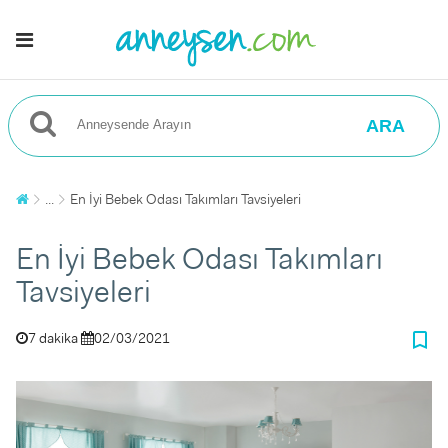
ARA
...
En İyi Bebek Odası Takımları Tavsiyeleri
En İyi Bebek Odası Takımları
Tavsiyeleri
bookmark_border
7 dakika
02/03/2021