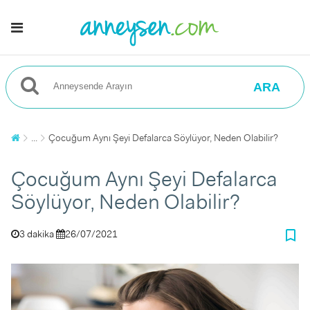
ARA
...
Çocuğum Aynı Şeyi Defalarca Söylüyor, Neden Olabilir?
Çocuğum Aynı Şeyi Defalarca
Söylüyor, Neden Olabilir?
bookmark_border
3 dakika
26/07/2021