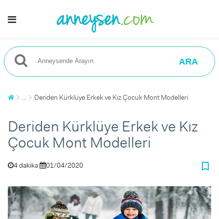
ARA
...
Deriden Kürklüye Erkek ve Kız Çocuk Mont Modelleri
Deriden Kürklüye Erkek ve Kız
Çocuk Mont Modelleri
bookmark_border
4 dakika
01/04/2020