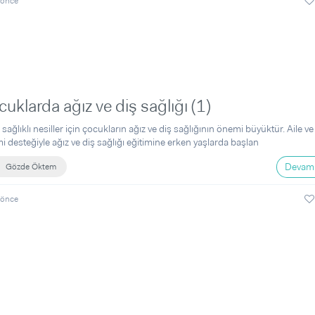
 önce
uklarda ağız ve diş sağlığı (1)
sağlıklı nesiller için çocukların ağız ve diş sağlığının önemi büyüktür. Aile ve
i desteğiyle ağız ve diş sağlığı eğitimine erken yaşlarda başlan
Devamı
Gözde Öktem
 önce