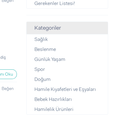
Beğen
Gerekenler Listesi!
Kategoriler
Sağlık
Beslenme
 diş
Günlük Yaşam
Spor
nı Oku
Doğum
Beğen
Hamile Kıyafetleri ve Eşyaları
Bebek Hazırlıkları
Hamilelik Ürünleri