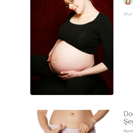
16 yıl
Do
Şe
Norma