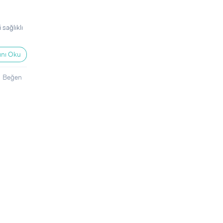
sağlıklı
nı Oku
Beğen