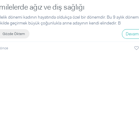
ilelerde ağız ve diş sağlığı
elik dönemi kadının hayatında oldukça özel bir dönemdir. Bu 9 aylık dönemi 
ekilde geçirmek büyük çoğunlukla anne adayının kendi elindedir. B
Devamı
Gözde Öktem
 önce