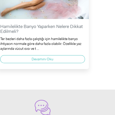
Hamilelikte Banyo Yaparken Nelere Dikkat
Edilmeli?
Ter bezleri daha fazla çalıştığı için hamilelikte banyo
ihtiyacın normale göre daha fazla olabilir. Özellikle yaz
aylarında vücut ısısı ve t ...
Devamını Oku