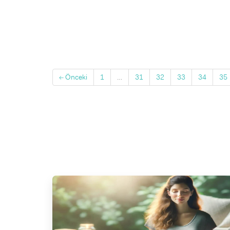
← Önceki
1
…
31
32
33
34
35