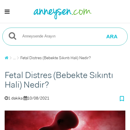
ARA
...
Fetal Distres (Bebekte Sıkıntı Hali) Nedir?
Fetal Distres (Bebekte Sıkıntı
Hali) Nedir?
bookmark_border
1 dakika
10/08/2021