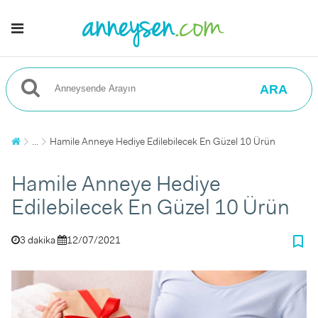
ARA
...
Hamile Anneye Hediye Edilebilecek En Güzel 10 Ürün
Hamile Anneye Hediye
Edilebilecek En Güzel 10 Ürün
bookmark_border
3 dakika
12/07/2021