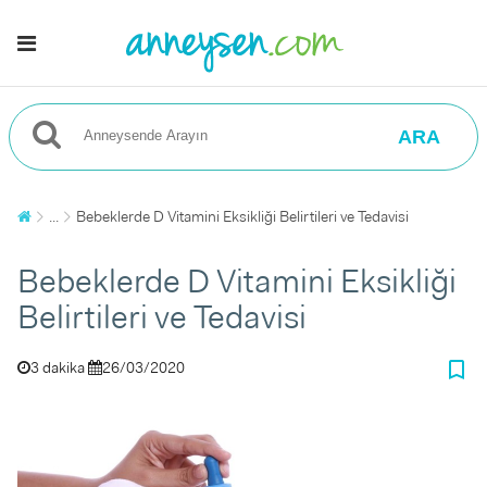
ARA
...
Bebeklerde D Vitamini Eksikliği Belirtileri ve Tedavisi
Bebeklerde D Vitamini Eksikliği
Belirtileri ve Tedavisi
bookmark_border
3 dakika
26/03/2020