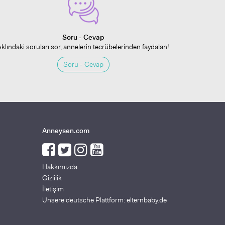
Soru - Cevap
Aklındaki soruları sor, annelerin tecrübelerinden faydalan!
Soru - Cevap
Anneysen.com
Hakkımızda
Gizlilik
İletişim
Unsere deutsche Plattform: elternbaby.de