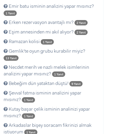
Emir batu isminin analizini yapar mısınız?
1 Yanıt
Erken rezervasyon avantajlı mı?
2 Yanıt
Eşim annesinden mi akıl alıyor?
2 Yanıt
Ramazan kolisi
1 Yanıt
Gemlik'te oyun grubu kurabilir miyiz?
13 Yanıt
Necdet merih ve nazlı melek isimlerinin
analizini yapar mısınız?
1 Yanıt
Bebeğim dün yataktan düştü!
9 Yanıt
Şevval fatma isminin analizini yapar
mısınız?
1 Yanıt
Kutay başar çelik isminin analinizi yapar
mısınız?
1 Yanıt
Arkadaslar bişey soracam fikrinizi almak
istiyorum
1 Yanıt