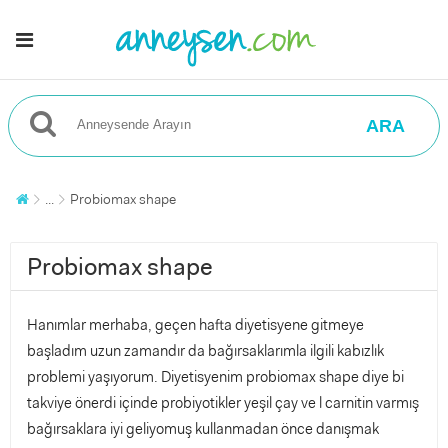
ARA
...
Probiomax shape
Probiomax shape
Hanımlar merhaba, geçen hafta diyetisyene gitmeye
başladım uzun zamandır da bağırsaklarımla ilgili kabızlık
problemi yaşıyorum. Diyetisyenim probiomax shape diye bi
takviye önerdi içinde probiyotikler yeşil çay ve l carnitin varmış
bağırsaklara iyi geliyomuş kullanmadan önce danışmak