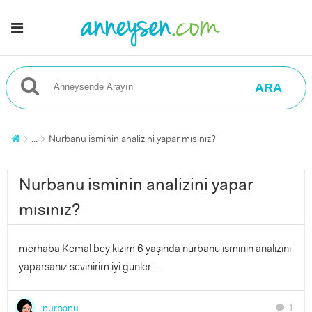
ARA
...
Nurbanu isminin analizini yapar mısınız?
Nurbanu isminin analizini yapar
mısınız?
merhaba Kemal bey kızım 6 yaşında nurbanu isminin analizini
yaparsanız sevinirim iyi günler...
nurbanu
1
chat