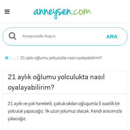
ARA
...
21 aylık oğlumu yolculukta nasıl oyalayabilirim?
21 aylık oğlumu yolculukta nasıl
oyalayabilirim?
21 aylık ve çok hareketli, çabuk sıkılan oğluşumla 5 saatlik bir
yolculuk yapacağız. İlk uzun yolumuz olacak. Kendi aracımızla
çıkacağız.