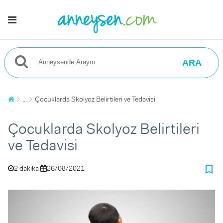
ARA
...
Çocuklarda Skolyoz Belirtileri ve Tedavisi
Çocuklarda Skolyoz Belirtileri
ve Tedavisi
bookmark_border
2 dakika
26/08/2021