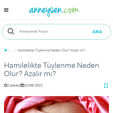
ARA
...
Hamilelikte Tüylenme Neden Olur? Azalır mı?
Hamilelikte Tüylenme Neden
Olur? Azalır mı?
bookmark_border
2 dakika
10/08/2021