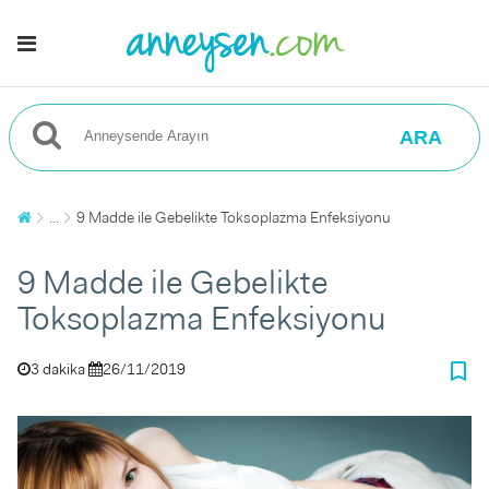
ARA
...
9 Madde ile Gebelikte Toksoplazma Enfeksiyonu
9 Madde ile Gebelikte
Toksoplazma Enfeksiyonu
bookmark_border
3 dakika
26/11/2019