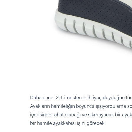
Daha önce, 2. trimesterde ihtiyaç duyduğun tüm
Ayakların hamileliğin boyunca şişiyordu ama so
içerisinde rahat olacağı ve sıkmayacak bir aya
bir hamile ayakkabısı işini görecek.