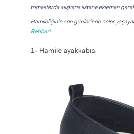
trimesterde alışveriş listene eklemen gere
Hamileliğinin son günlerinde neler yaşayac
Rehberi
1- Hamile ayakkabısı