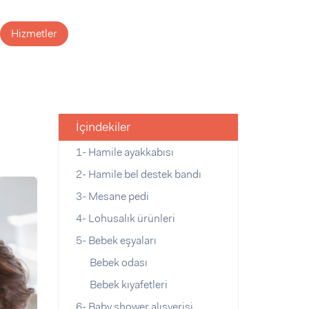
Hizmetler
İçindekiler
1- Hamile ayakkabısı
2- Hamile bel destek bandı
3- Mesane pedi
4- Lohusalık ürünleri
5- Bebek eşyaları
Bebek odası
Bebek kıyafetleri
6- Baby shower alışverişi