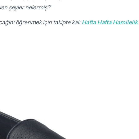
ken şeyler nelermiş?
ağını öğrenmek için takipte kal:
Hafta Hafta Hamilelik