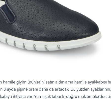
 hamile giyim ürünlerini satın aldın ama hamile ayakkabısı ha
n 3 ayda şişme oranı daha da artacak. Bu yüzden ayaklarının,
kkabıya ihtiyacı var. Yumuşak tabanlı, doğru malzemelerden ür