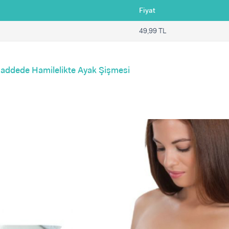
Fiyat
49,99 TL
addede Hamilelikte Ayak Şişmesi