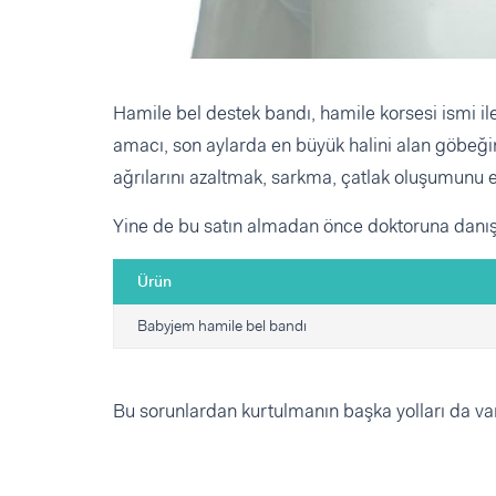
Hamile bel destek bandı, hamile korsesi ismi il
amacı, son aylarda en büyük halini alan göbeği
ağrılarını azaltmak, sarkma, çatlak oluşumunu
Yine de bu satın almadan önce doktoruna danışa
Ürün
Babyjem hamile bel bandı
Bu sorunlardan kurtulmanın başka yolları da va