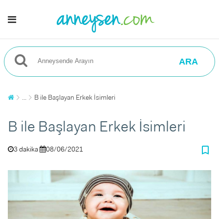
ARA
...
B ile Başlayan Erkek İsimleri
B ile Başlayan Erkek İsimleri
bookmark_border
3 dakika
08/06/2021