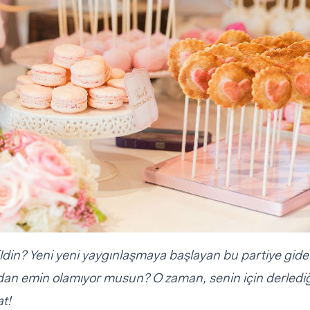
ldin? Yeni yeni yaygınlaşmaya başlayan bu partiye gid
an emin olamıyor musun? O zaman, senin için derledi
at!