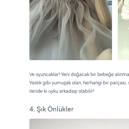
Ve oyuncaklar! Yeni doğacak bir bebeğe alınm
Yastık gibi yumuşak olan, herhangi bir parçası,
ileride ki uyku arkadaşı olabilir!
4. Şık Önlükler