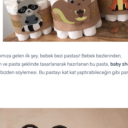
lımıza gelen ilk şey, bebek bezi pastası! Bebek bezlerinden,
ve pasta şeklinde tasarlanarak hazırlanan bu pasta,
baby s
bizden söylemesi. Bu pastayı kat kat yaptırabileceğin gibi pa