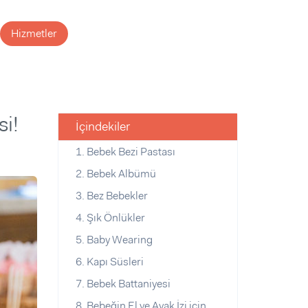
Hizmetler
si!
İçindekiler
1. Bebek Bezi Pastası
2. Bebek Albümü
3. Bez Bebekler
4. Şık Önlükler
5. Baby Wearing
6. Kapı Süsleri
7. Bebek Battaniyesi
8. Bebeğin El ve Ayak İzi için