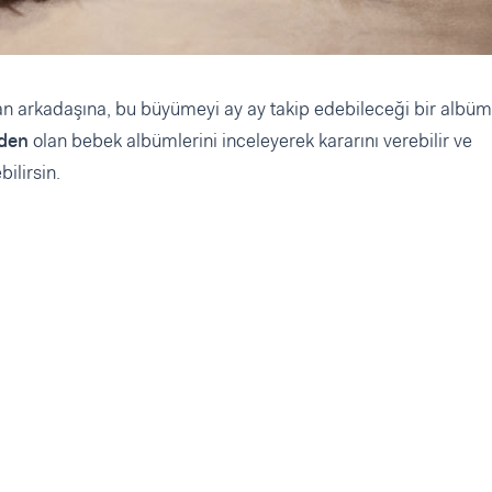
n arkadaşına, bu büyümeyi ay ay takip edebileceği bir albüm
rden
olan bebek albümlerini inceleyerek kararını verebilir ve
ilirsin.