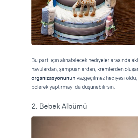
Bu parti için alınabilecek hediyeler arasında ak
havulardan, şampuanlardan, kremlerden oluşan 
organizasyonunun
vazgeçilmez hediyesi oldu, 
bölerek yaptırmayı da düşünebilirsin.
2. Bebek Albümü