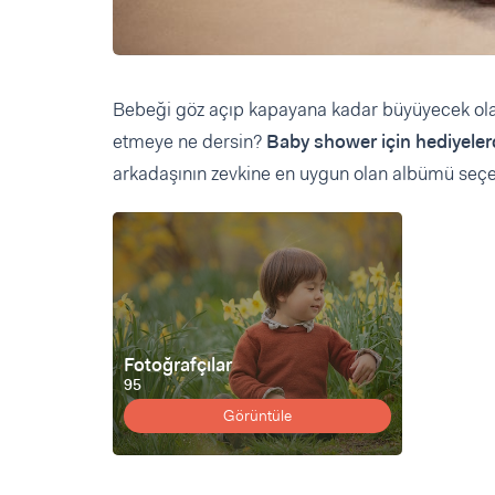
Bebeği göz açıp kapayana kadar büyüyecek ola
etmeye ne dersin?
Baby shower için hediyele
arkadaşının zevkine en uygun olan albümü seçeb
Fotoğrafçılar
95
Görüntüle