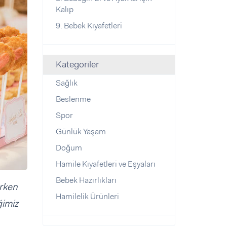
Kalıp
9. Bebek Kıyafetleri
Kategoriler
Sağlık
Beslenme
Spor
Günlük Yaşam
Doğum
Hamile Kıyafetleri ve Eşyaları
Bebek Hazırlıkları
erken
Hamilelik Ürünleri
ğimiz