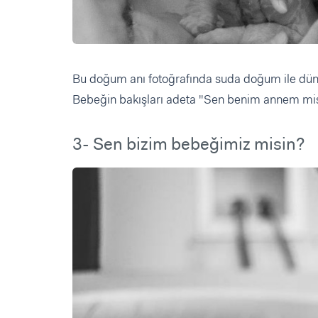
Bu doğum anı fotoğrafında suda doğum ile düny
Bebeğin bakışları adeta "Sen benim annem misi
3- Sen bizim bebeğimiz misin?