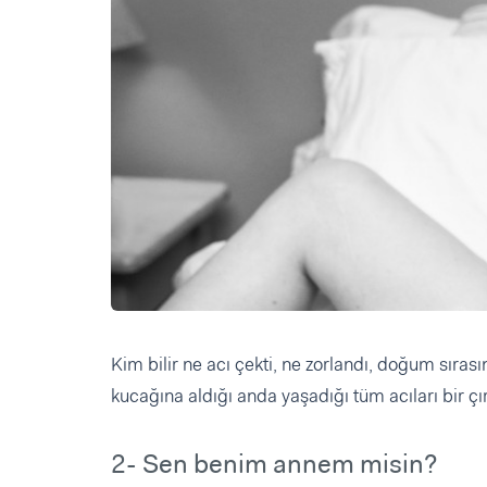
Kim bilir ne acı çekti, ne zorlandı, doğum sıra
kucağına aldığı anda yaşadığı tüm acıları bir çır
2- Sen benim annem misin?