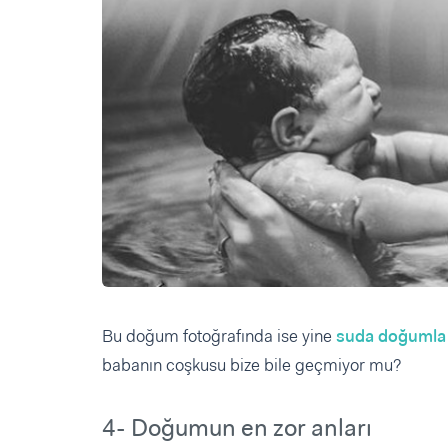
Bu doğum fotoğrafında ise yine
suda doğumla
babanın coşkusu bize bile geçmiyor mu?
4- Doğumun en zor anları