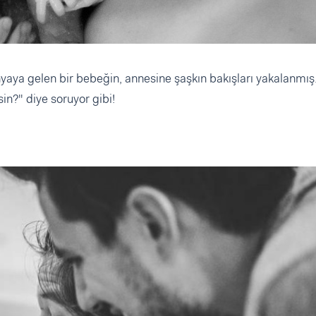
aya gelen bir bebeğin, annesine şaşkın bakışları yakalanmış
n?" diye soruyor gibi!