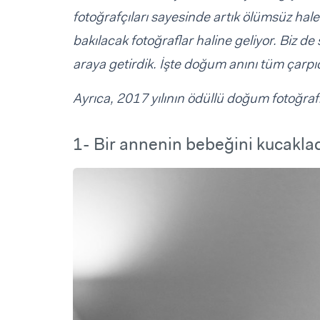
fotoğrafçıları sayesinde artık ölümsüz hale
bakılacak fotoğraflar haline geliyor. Biz d
araya getirdik. İşte doğum anını tüm çarpıc
Ayrıca, 2017 yılının ödüllü doğum fotoğraf
1- Bir annenin bebeğini kucakla