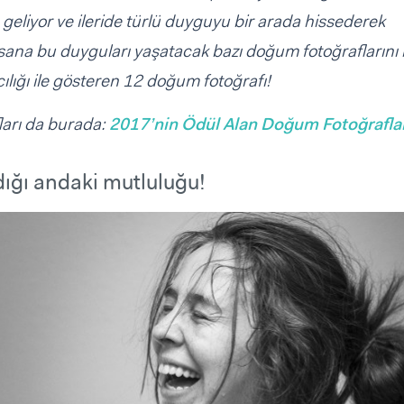
 geliyor ve ileride türlü duyguyu bir arada hissederek
e sana bu duyguları yaşatacak bazı doğum fotoğraflarını 
ılığı ile gösteren 12 doğum fotoğrafı!
ları da burada:
2017’nin Ödül Alan Doğum Fotoğraflar
dığı andaki mutluluğu!