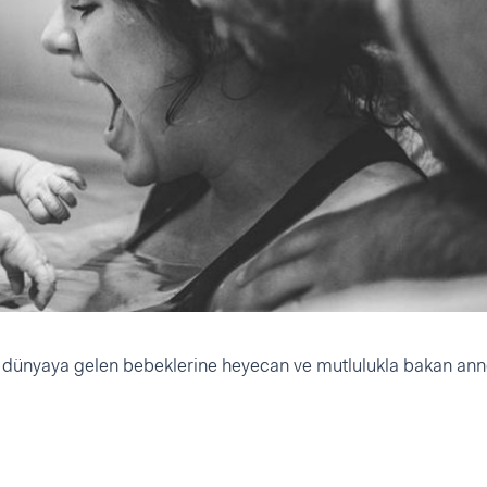
dünyaya gelen bebeklerine heyecan ve mutlulukla bakan ann