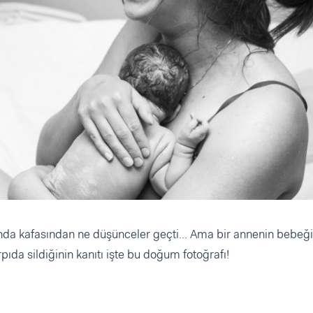
sında kafasından ne düşünceler geçti... Ama bir annenin bebeği
pıda sildiğinin kanıtı işte bu doğum fotoğrafı!