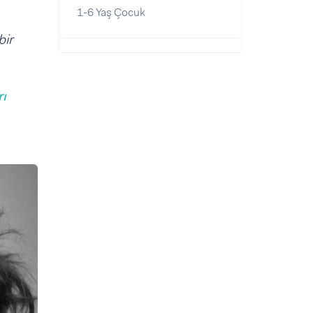
1-6 Yaş Çocuk
bir
ı