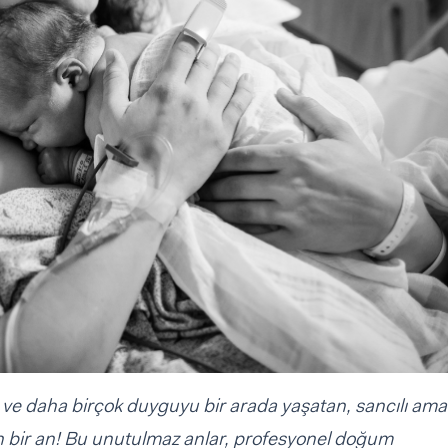
ç ve daha birçok duyguyu bir arada yaşatan, sancılı am
en bir an! Bu unutulmaz anlar, profesyonel doğum