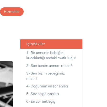
Hizmetler
İçindekiler
1- Bir annenin bebeğini
kucakladığı andaki mutluluğu!
2- Sen benim annem misin?
3- Sen bizim bebeğimiz
misin?
4- Doğumun en zor anları
5- Sevinç gözyaşları
6- En zor bekleyiş