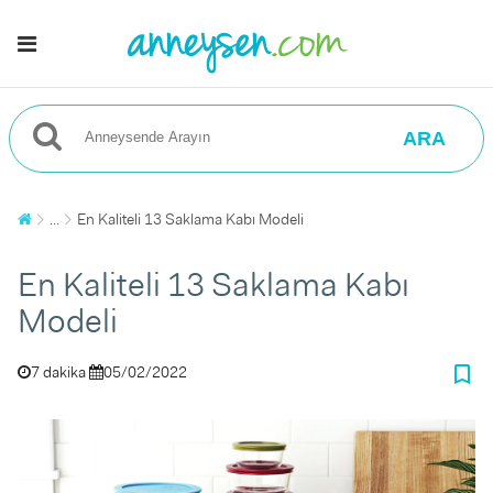
ARA
...
En Kaliteli 13 Saklama Kabı Modeli
En Kaliteli 13 Saklama Kabı
Modeli
bookmark_border
7 dakika
05/02/2022