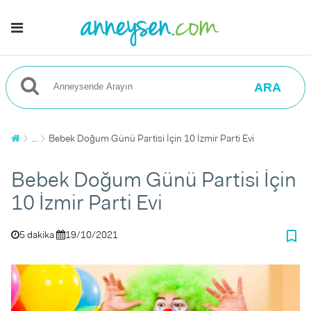
ARA
...
Bebek Doğum Günü Partisi İçin 10 İzmir Parti Evi
Bebek Doğum Günü Partisi İçin
10 İzmir Parti Evi
bookmark_border
5 dakika
19/10/2021