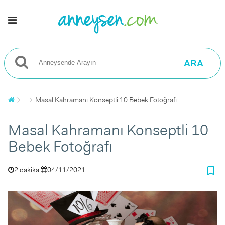
ARA
...
Masal Kahramanı Konseptli 10 Bebek Fotoğrafı
Masal Kahramanı Konseptli 10
Bebek Fotoğrafı
bookmark_border
2 dakika
04/11/2021