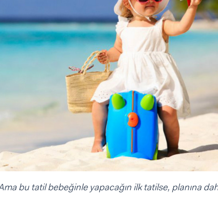
i? Ama bu tatil bebeğinle yapacağın ilk tatilse, planına da