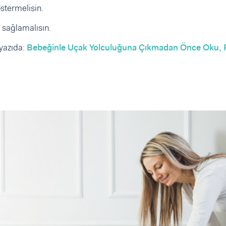
stermelisin.
 sağlamalısın.
 yazıda:
Bebeğinle Uçak Yolculuğuna Çıkmadan Önce Oku,