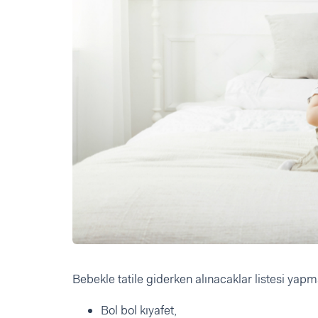
Bebekle tatile giderken alınacaklar listesi yapma
Bol bol kıyafet,