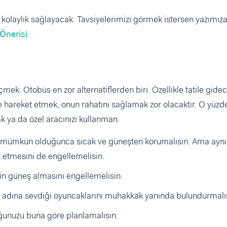
kolaylık sağlayacak. Tavsiyelerimizi görmek istersen yazımız
Önerisi
çmek. Otobüs en zor alternatiflerden biri. Özellikle tatile gide
 hareket etmek, onun rahatını sağlamak zor olacaktır. O yüzd
 ya da özel aracınızı kullanman.
i mümkün olduğunca sıcak ve güneşten korumalısın. Ama aynı
 etmesini de engellemelisin.
nin güneş almasını engellemelisin.
k adına sevdiği oyuncaklarını muhakkak yanında bulundurmalı
uğunuzu buna göre planlamalısın.