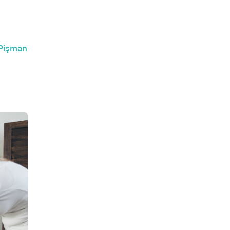
 Pişman