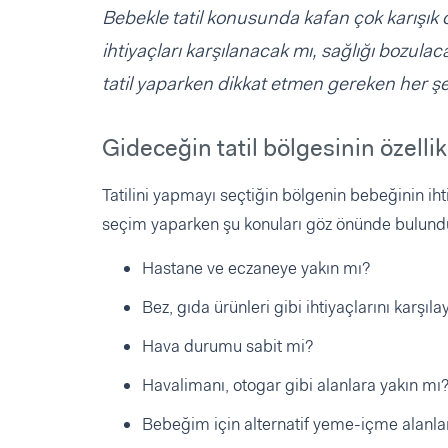
Bebekle tatil konusunda kafan çok karışık o
ihtiyaçları karşılanacak mı, sağlığı bozu
tatil yaparken dikkat etmen gereken her şey
Gideceğin tatil bölgesinin özellik
Tatilini yapmayı seçtiğin bölgenin bebeğinin i
seçim yaparken şu konuları göz önünde bulund
Hastane ve eczaneye yakın mı?
Bez, gıda ürünleri gibi ihtiyaçlarını karşı
Hava durumu sabit mi?
Havalimanı, otogar gibi alanlara yakın mı
Bebeğim için alternatif yeme-içme alanlar