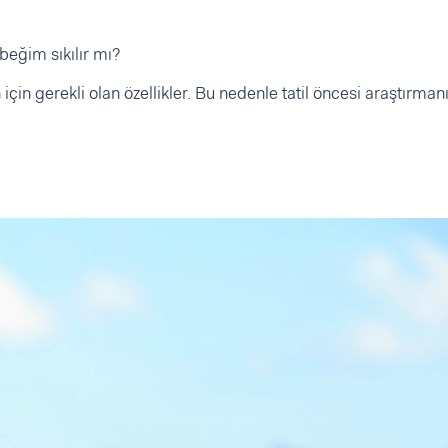
ebeğim sıkılır mı?
çin gerekli olan özellikler. Bu nedenle tatil öncesi araştırmanı