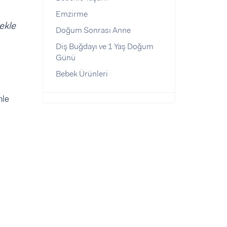
Emzirme
ekle
Doğum Sonrası Anne
Diş Buğdayı ve 1 Yaş Doğum
Günü
Bebek Ürünleri
nle