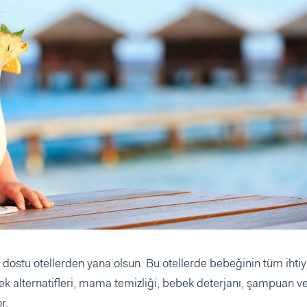
stu otellerden yana olsun. Bu otellerde bebeğinin tüm ihtiy
k alternatifleri, mama temizliği, bebek deterjanı, şampuan ve
r.