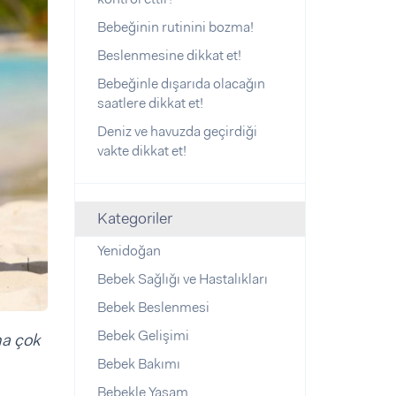
Bebeğinin rutinini bozma!
Beslenmesine dikkat et!
Bebeğinle dışarıda olacağın
saatlere dikkat et!
Deniz ve havuzda geçirdiği
vakte dikkat et!
Kategoriler
Yenidoğan
Bebek Sağlığı ve Hastalıkları
Bebek Beslenmesi
Bebek Gelişimi
ha çok
Bebek Bakımı
Bebekle Yaşam