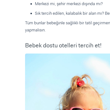
Merkezi mi, şehir merkezi dışında mı?
Sık tercih edilen, kalabalık bir alan mı? B
Tüm bunlar bebeğinle sağlıklı bir tatil geçirmen i
yapmalısın.
Bebek dostu otelleri tercih et!