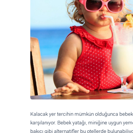
Kalacak yer tercihin mümkün olduğunca bebek do
karşılanıyor. Bebek yatağı, miniğine uygun yeme
bakıcı gibi alternatifler bu otellerde bulunabiliyo