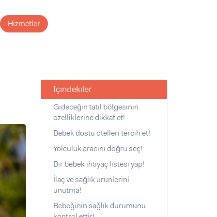
Hizmetler
İçindekiler
Gideceğin tatil bölgesinin
özelliklerine dikkat et!
Bebek dostu otelleri tercih et!
Yolculuk aracını doğru seç!
Bir bebek ihtiyaç listesi yap!
İlaç ve sağlık ürünlerini
unutma!
Bebeğinin sağlık durumunu
kontrol ettir!