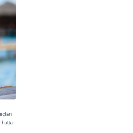
açları
 hatta