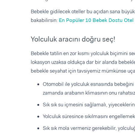
Bebekle gidilecek oteller bu açıdan sana büyük 
bakabilirsin:
En Popüler 10 Bebek Dostu Otel 
Yolculuk aracını doğru seç!
Bebekle tatilin en zor kısmı yolculuk biçimini se
lokasyon uzaksa oldukça dar bir alanda bebekle
bebekle seyahat için tavsiyemiz mümkünse uçak
Otomobil ile yolculuk esnasında bebeğin
zamanda arabanın klimasının onu rahatsız
Sık sık su içmesini sağlamalı, yiyecekleri
Yolculuk süresince sıkılmasını engelleme
Sık sık mola vermeniz gerekebilir, yolcul