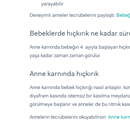
yarayabilir.
Deneyimli anneler tecrübelerini paylaştı:
Bebeği
Bebeklerde hıçkırık ne kadar sür
Anne karnında bebeğin 4. ayıyla başlayan hıçkırı
yaşa kadar zaman zaman görülür.
Anne karnında hıçkırık
Anne karnında bebek hıçkırığı nasıl anlaşılır, 
diyafram kasında istemsiz bir kasılma meydana ge
görülmeye başlanır ve anneler de bu ritmik kası
Annelerin tecrübelerini okuyabilirsin:
Anne karnı