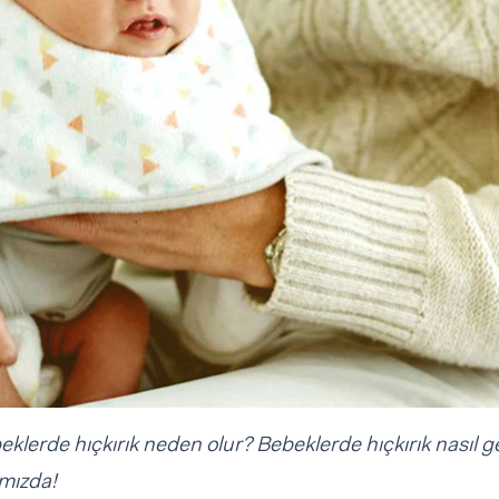
klerde hıçkırık neden olur? Bebeklerde hıçkırık nasıl 
ımızda!