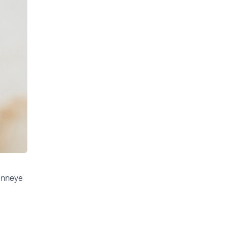
 anneye