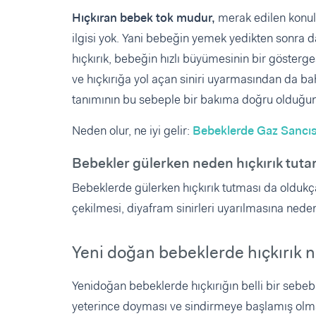
Hıçkıran bebek tok mudur,
merak edilen konula
ilgisi yok. Yani bebeğin yemek yedikten sonra 
hıçkırık, bebeğin hızlı büyümesinin bir gösterg
ve hıçkırığa yol açan siniri uyarmasından da bah
tanımının bu sebeple bir bakıma doğru olduğunu
Neden olur, ne iyi gelir:
Bebeklerde Gaz Sancıs
Bebekler gülerken neden hıçkırık tuta
Bebeklerde gülerken hıçkırık tutması da oldukça
çekilmesi, diyafram sinirleri uyarılmasına neden
Yeni doğan bebeklerde hıçkırık 
Yenidoğan bebeklerde hıçkırığın belli bir sebebi
yeterince doyması ve sindirmeye başlamış olması 