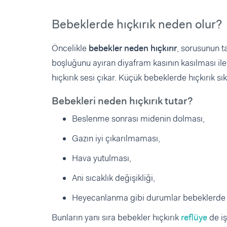
Bebeklerde hıçkırık neden olur?
Öncelikle
bebekler neden hıçkırır
, sorusunun ta
boşluğunu ayıran diyafram kasının kasılması ile 
hıçkırık sesi çıkar. Küçük bebeklerde hıçkırık s
Bebekleri neden hıçkırık tutar?
Beslenme sonrası midenin dolması,
Gazın iyi çıkarılmaması,
Hava yutulması,
Ani sıcaklık değişikliği,
Heyecanlanma gibi durumlar bebeklerde hıç
Bunların yanı sıra bebekler hıçkırık
reflüye
de iş