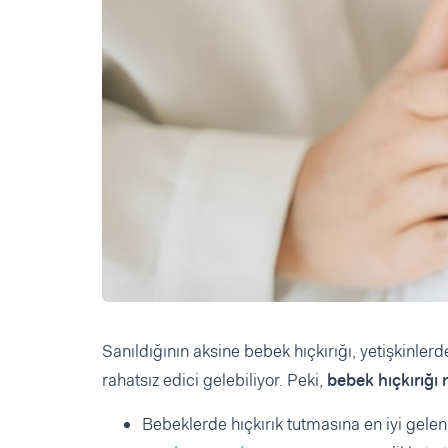
Sanıldığının aksine bebek hıçkırığı, yetişkinler
rahatsız edici gelebiliyor. Peki,
bebek hıçkırığı 
Bebeklerde hıçkırık tutmasına en iyi gelen