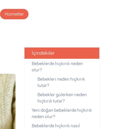
Hizmetler
İçindekiler
Bebeklerde hıçkırık neden
olur?
Bebekleri neden hıçkırık
tutar?
Bebekler gülerken neden
hıçkırık tutar?
Yeni doğan bebeklerde hıçkırık
neden olur?
Bebeklerde hıçkırık nasıl