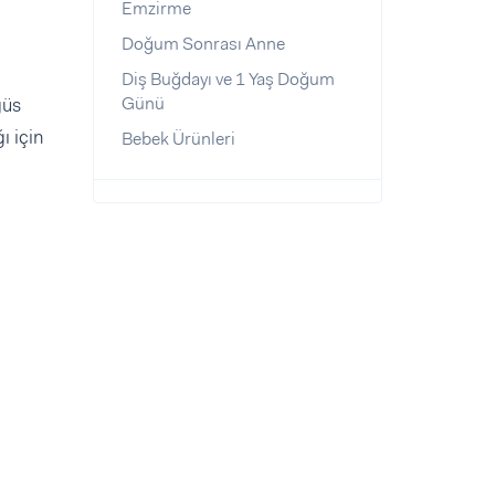
Emzirme
Doğum Sonrası Anne
Diş Buğdayı ve 1 Yaş Doğum
Günü
ğüs
ı için
Bebek Ürünleri