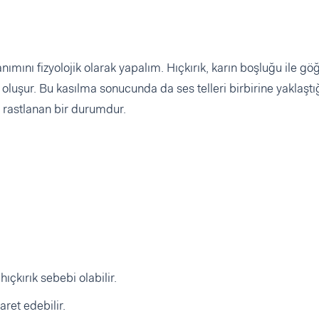
nımını fizyolojik olarak yapalım. Hıçkırık, karın boşluğu ile gö
oluşur. Bu kasılma sonucunda da ses telleri birbirine yaklaştığ
ık rastlanan bir durumdur.
kırık sebebi olabilir.
aret edebilir.