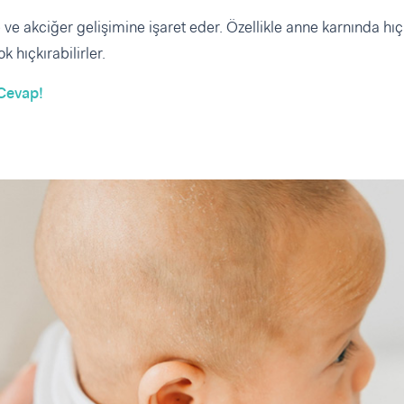
e akciğer gelişimine işaret eder. Özellikle anne karnında hıç
 hıçkırabilirler.
 Cevap!