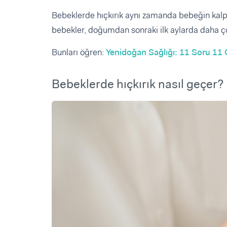
Bebeklerde hıçkırık aynı zamanda bebeğin kalp v
bebekler, doğumdan sonraki ilk aylarda daha çok
Bunları öğren:
Yenidoğan Sağlığı: 11 Soru 11
Bebeklerde hıçkırık nasıl geçer?