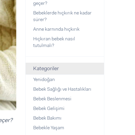
geçer?
Bebeklerde hıçkırık ne kadar
sürer?
Anne karnında hıçkırık
Hıçkıran bebek nasıl
tutulmalı?
Kategoriler
Yenidoğan
Bebek Sağlığı ve Hastalıkları
Bebek Beslenmesi
Bebek Gelişimi
Bebek Bakımı
geçer?
Bebekle Yaşam