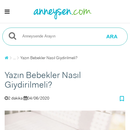
ARA
...
Yazın Bebekler Nasıl Giydirilmeli?
Yazın Bebekler Nasıl
Giydirilmeli?
bookmark_border
2 dakika
04/06/2020