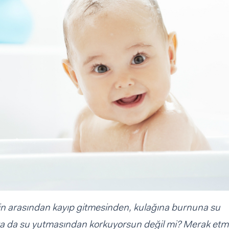
inin arasından kayıp gitmesinden, kulağına burnuna su
a da su yutmasından korkuyorsun değil mi? Merak etm