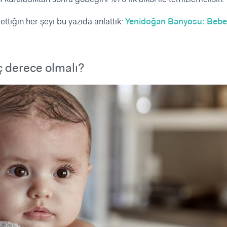
ttiğin her şeyi bu yazıda anlattık:
Yenidoğan Banyosu: Bebe
ç derece olmalı?