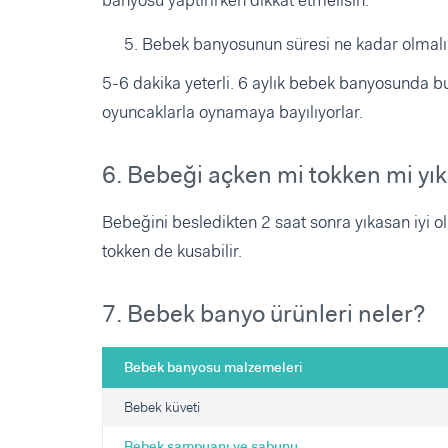
Bebek banyosunun süresi ne kadar olmalı
5-6 dakika yeterli. 6 aylık bebek banyosunda bu
oyuncaklarla oynamaya bayılıyorlar.
6. Bebeği açken mi tokken mi yı
Bebeğini besledikten 2 saat sonra yıkasan iyi ol
tokken de kusabilir.
7. Bebek banyo ürünleri neler?
Bebek banyosu malzemeleri
Bebek küveti
Bebek şampuanı ve sabunu