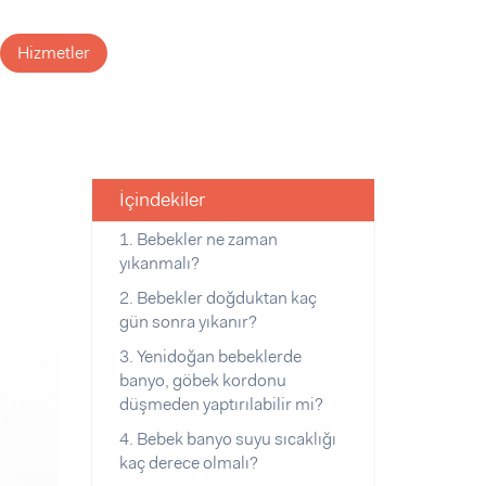
Hizmetler
İçindekiler
1. Bebekler ne zaman
yıkanmalı?
2. Bebekler doğduktan kaç
gün sonra yıkanır?
3. Yenidoğan bebeklerde
banyo, göbek kordonu
düşmeden yaptırılabilir mi?
4. Bebek banyo suyu sıcaklığı
kaç derece olmalı?