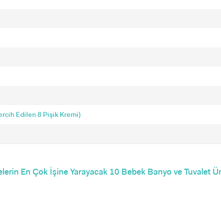
rcih Edilen 8 Pişik Kremi)
erin En Çok İşine Yarayacak 10 Bebek Banyo ve Tuvalet Ü