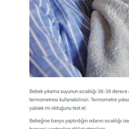
Bebek yıkama suyunun sıcaklığı 36-38 derece 
termometresi kullanabilirsin. Termometre yoks
yüksek mi olduğunu test et.
Bebeğine banyo yaptırdığın odanın sıcaklığı ise
banyosu yaptırırken dikkat etmelisin.