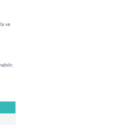
la ve
abilir,