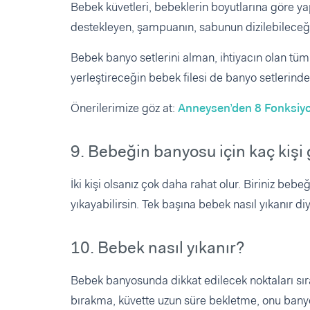
Bebek küvetleri, bebeklerin boyutlarına göre ya
destekleyen, şampuanın, sabunun dizilebileceğ
Bebek banyo setlerini alman, ihtiyacın olan tüm
yerleştireceğin bebek filesi de banyo setlerinde
Önerilerimize göz at:
Anneysen’den 8 Fonksiyo
9. Bebeğin banyosu için kaç kişi 
İki kişi olsanız çok daha rahat olur. Biriniz beb
yıkayabilirsin. Tek başına bebek nasıl yıkanır 
10. Bebek nasıl yıkanır?
Bebek banyosunda dikkat edilecek noktaları sır
bırakma, küvette uzun süre bekletme, onu banyo f