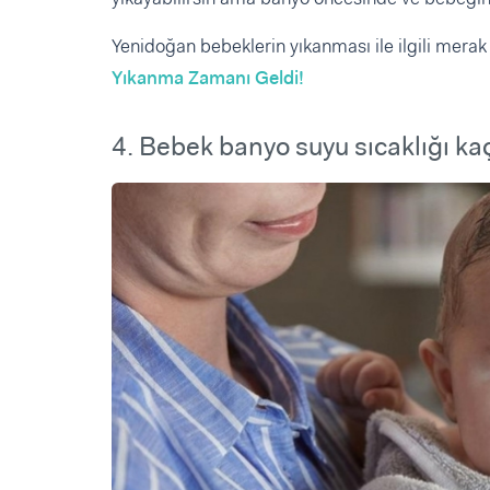
Yenidoğan bebeklerin yıkanması ile ilgili merak e
Yıkanma Zamanı Geldi!
4. Bebek banyo suyu sıcaklığı ka