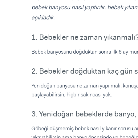
bebek banyosu nasıl yaptırılır, bebek yıkam
açıkladık.
1. Bebekler ne zaman yıkanmalı
Bebek banyosunu doğduktan sonra ilk 6 ay mümk
2. Bebekler doğduktan kaç gün s
Yenidoğan banyosu ne zaman yapılmalı, konuş
başlayabilirsin, hiçbir sakıncası yok.
3. Yenidoğan bebeklerde banyo, 
Göbeği düşmemiş bebek nasıl yıkanır sorusu an
yıkayabilirsin ama banyo öncesinde ve bebeğini 