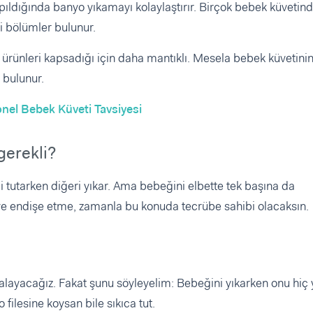
pıldığında banyo yıkamayı kolaylaştırır. Birçok bebek küvetin
i bölümler bulunur.
 ürünleri kapsadığı için daha mantıklı. Mesela bebek küvetinin
 bulunur.
nel Bebek Küveti Tavsiyesi
gerekli?
eği tutarken diğeri yıkar. Ama bebeğini elbette tek başına da
diye endişe etme, zamanla bu konuda tecrübe sahibi olacaksın.
alayacağız. Fakat şunu söyleyelim: Bebeğini yıkarken onu hiç 
ilesine koysan bile sıkıca tut.