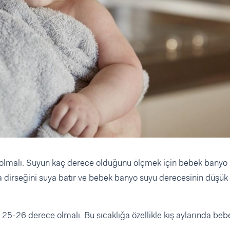
olmalı. Suyun kaç derece olduğunu ölçmek için bebek banyo
a dirseğini suya batır ve bebek banyo suyu derecesinin düşü
 25-26 derece olmalı. Bu sıcaklığa özellikle kış aylarında beb