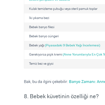
Kulak temizleme çubuğu veya steril pamuk toplar
İki yıkama bezi
Bebek banyo filesi
Bebek banyo süngeri
Bebek yağı
(Piyasadaki 9 Bebek Yağı İncelemesi)
Gerekiyorsa pişik kremi
(Anne Yorumlarıyla En Çok Te
Temiz bez ve giysi
Bak, bu da ilgini çekebilir:
Banyo Zamanı: Annel
8. Bebek küvetinin özelliği ne?