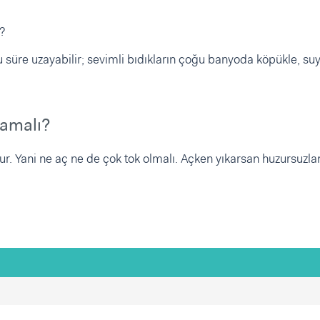
?
 süre uzayabilir; sevimli bıdıkların çoğu banyoda köpükle, suy
kamalı?
ur. Yani ne aç ne de çok tok olmalı. Açken yıkarsan huzursuzlan