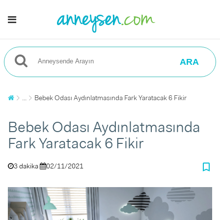
ARA
...
Bebek Odası Aydınlatmasında Fark Yaratacak 6 Fikir
Bebek Odası Aydınlatmasında
Fark Yaratacak 6 Fikir
bookmark_border
3 dakika
02/11/2021