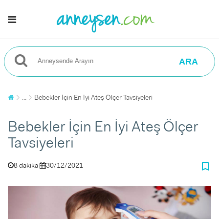
ARA
...
Bebekler İçin En İyi Ateş Ölçer Tavsiyeleri
Bebekler İçin En İyi Ateş Ölçer
Tavsiyeleri
bookmark_border
8 dakika
30/12/2021