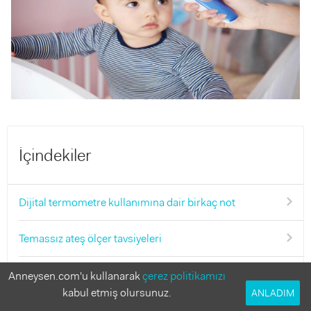
İçindekiler
Dijital termometre kullanımına dair birkaç not
Temassız ateş ölçer tavsiyeleri
Temassız ateş ölçerlerin karşılaştırması
Anneysen.com'u kullanarak
çerez politikamızı
kabul etmiş olursunuz.
ANLADIM
1. Braun Temassız Ateş Ölçer-BNT 400