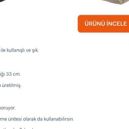
e kullanışlı ve şık.
iği 33 cm.
üretilmiş.
koruyor.
me ünitesi olarak da kullanabilirsin.