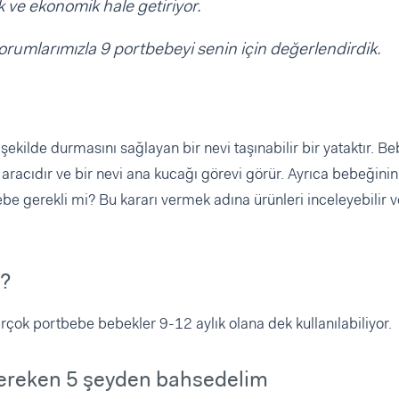
k ve ekonomik hale getiriyor.
yorumlarımızla 9 portbebeyi senin için değerlendirdik.
şekilde durmasını sağlayan bir nevi taşınabilir bir yataktır. B
aracıdır ve bir nevi ana kucağı görevi görür. Ayrıca bebeğini
be gerekli mi? Bu kararı vermek adına ürünleri inceleyebilir v
r?
Birçok portbebe bebekler 9-12 aylık olana dek kullanılabiliyor.
gereken 5 şeyden bahsedelim