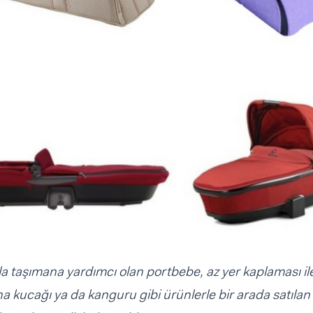
a taşımana yardımcı olan portbebe, az yer kaplaması il
ana kucağı ya da kanguru gibi ürünlerle bir arada satılan