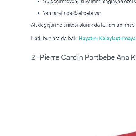
Su geçirmeyen, ısı yalıtımı sağlayan özel va
Yan tarafında özel cebi var.
Alt değiştirme ünitesi olarak da kullanılabilmesi
Hadi bunlara da bak:
Hayatını Kolaylaştırmaya
2- Pierre Cardin Portbebe Ana 