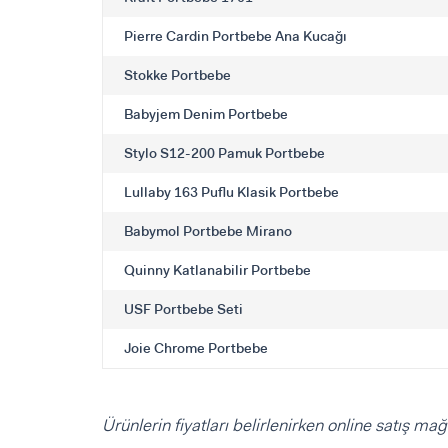
Pierre Cardin Portbebe Ana Kucağı
Stokke Portbebe
Babyjem Denim Portbebe
Stylo S12-200 Pamuk Portbebe
Lullaby 163 Puflu Klasik Portbebe
Babymol Portbebe Mirano
Quinny Katlanabilir Portbebe
USF Portbebe Seti
Joie Chrome Portbebe
Ürünlerin fiyatları belirlenirken online satış mağ