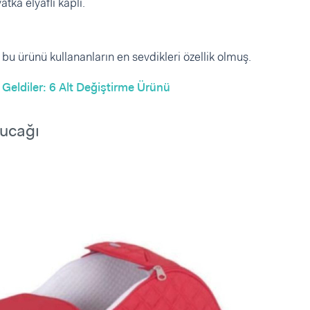
tka elyaflı kaplı.
 bu ürünü kullananların en sevdikleri özellik olmuş.
 Geldiler: 6 Alt Değiştirme Ürünü
Kucağı