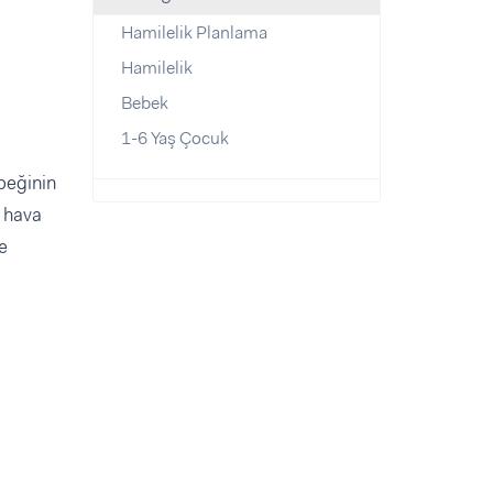
Hamilelik Planlama
Hamilelik
Bebek
1-6 Yaş Çocuk
ebeğinin
n hava
e