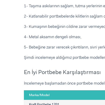
1- Taşıma askılarının sağlam, tutma yerlerinin e
2- Katlanabilir portbebelerde kilitlerin sağlam 
3- Kumaşının bebeğinin cildine zarar vermeyec
4- Metal aksamın dengeli olması,
5- Bebeğine zarar verecek çıkıntıların, sivri ye
Şimdi incelemeye aldığımız portbebe modelleri
En İyi Portbebe Karşılaştırması
İncelemeye başlamadan önce portbebe modelleri
Marka/Model
Kraft Portbebe 1701