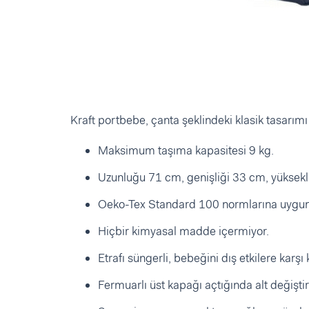
Kraft portbebe, çanta şeklindeki klasik tasarımı il
Maksimum taşıma kapasitesi 9 kg.
Uzunluğu 71 cm, genişliği 33 cm, yüksekl
Oeko-Tex Standard 100 normlarına uygun 
Hiçbir kimyasal madde içermiyor.
Etrafı süngerli, bebeğini dış etkilere karşı 
Fermuarlı üst kapağı açtığında alt değiştir