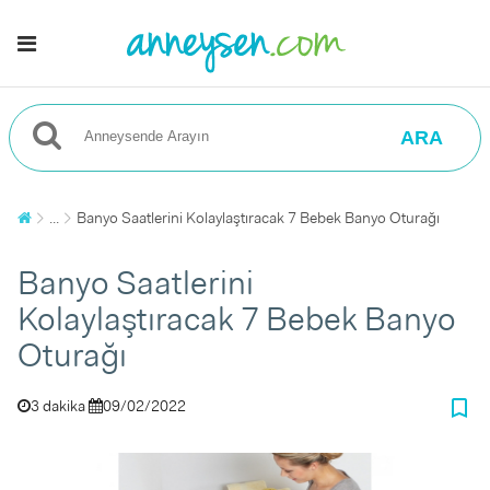
ARA
...
Banyo Saatlerini Kolaylaştıracak 7 Bebek Banyo Oturağı
Banyo Saatlerini
Kolaylaştıracak 7 Bebek Banyo
Oturağı
bookmark_border
3 dakika
09/02/2022