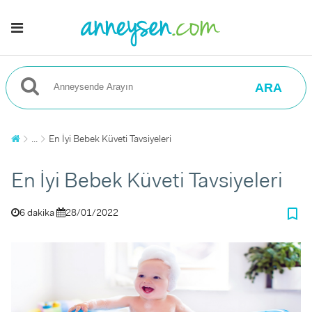
ARA
...
En İyi Bebek Küveti Tavsiyeleri
En İyi Bebek Küveti Tavsiyeleri
bookmark_border
6 dakika
28/01/2022