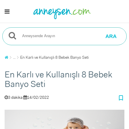
ARA
...
En Karlı ve Kullanışlı 8 Bebek Banyo Seti
En Karlı ve Kullanışlı 8 Bebek
Banyo Seti
bookmark_border
3 dakika
14/02/2022