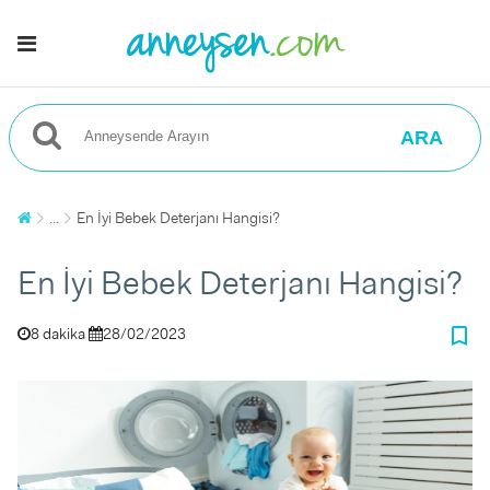
ARA
...
En İyi Bebek Deterjanı Hangisi?
En İyi Bebek Deterjanı Hangisi?
bookmark_border
8 dakika
28/02/2023