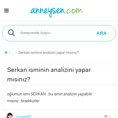
ARA
...
Serkan isminin analizini yapar mısınız?
Serkan isminin analizini yapar
mısınız?
oğlumun ismi SERKAN . bu ismin analizini yapabilir
misiniz..tesekkurler
mirage85
1
chat