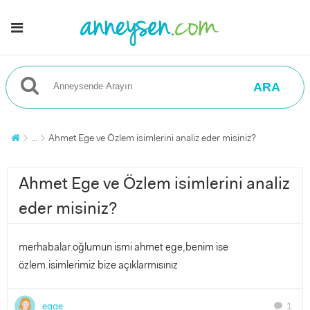
ARA
...
Ahmet Ege ve Özlem isimlerini analiz eder misiniz?
Ahmet Ege ve Özlem isimlerini analiz
eder misiniz?
merhabalar.oğlumun ismi ahmet ege,benim ise
özlem.isimlerimiz bize açıklarmısınız
egge
1
chat