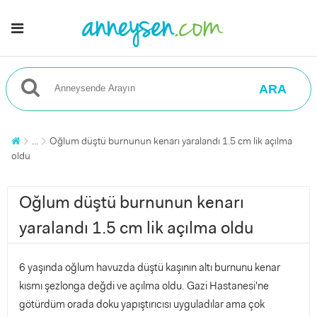
ARA
...
Oğlum düştü burnunun kenarı yaralandı 1.5 cm lik açılma
oldu
Oğlum düştü burnunun kenarı
yaralandı 1.5 cm lik açılma oldu
6 yaşında oğlum havuzda düştü kaşının altı burnunu kenar
kısmı şezlonga değdi ve açılma oldu. Gazi Hastanesi'ne
götürdüm orada doku yapıştırıcısı uyguladılar ama çok