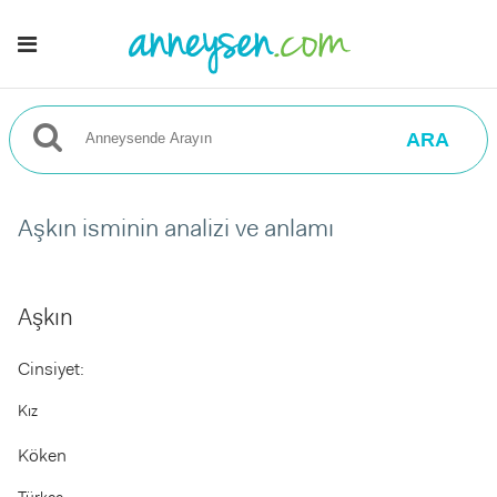
ARA
Aşkın isminin analizi ve anlamı
Aşkın
Cinsiyet:
Kız
Köken
Türkçe