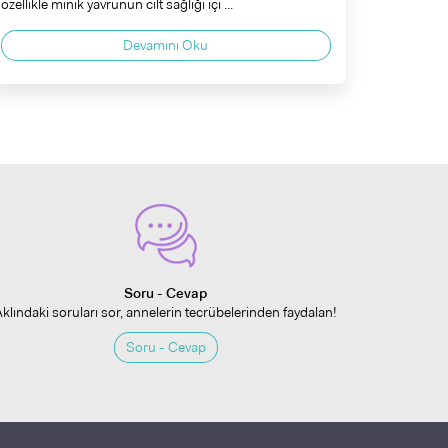
özellikle minik yavrunun cilt sağlığı içi ...
Devamını Oku
Soru - Cevap
Aklındaki soruları sor, annelerin tecrübelerinden faydalan!
Soru - Cevap