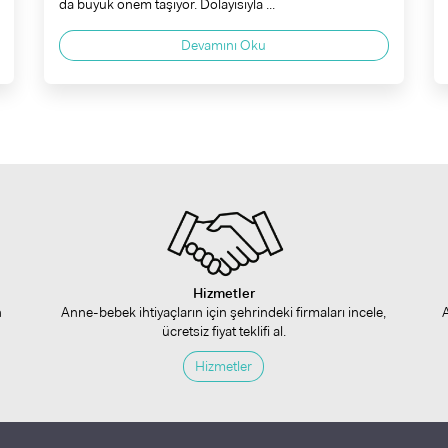
da büyük önem taşıyor. Dolayısıyla ...
Devamını Oku
Hizmetler
n
Anne-bebek ihtiyaçların için şehrindeki firmaları incele,
ücretsiz fiyat teklifi al.
Hizmetler