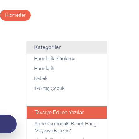
Hizmetler
Kategoriler
Hamilelik Planlama
Hamilelik
Bebek
1-6 Yaş Çocuk
Tavsiye Edilen Yazılar
Anne Karnındaki Bebek Hangi
Meyveye Benzer?