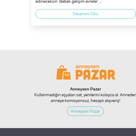
edineceksin: Bebek gelişim evreler ...
Devamını Oku
Anneysen Pazar
Kullanmadığın eşyaları sat, yenilerini kolayca al. Annede
anneye komisyonsuz, hesaplı alışveriş!
Anneysen Pazar