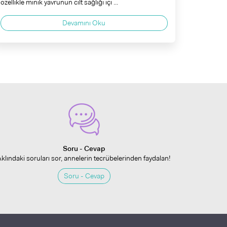
özellikle minik yavrunun cilt sağlığı içi ...
Devamını Oku
Soru - Cevap
Aklındaki soruları sor, annelerin tecrübelerinden faydalan!
Soru - Cevap