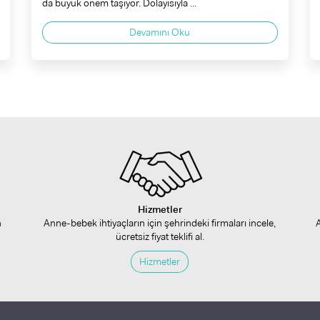
da büyük önem taşıyor. Dolayısıyla ...
Devamını Oku
Hizmetler
n
Anne-bebek ihtiyaçların için şehrindeki firmaları incele,
ücretsiz fiyat teklifi al.
Hizmetler