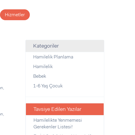
Hizmetler
Kategoriler
Hamilelik Planlama
Hamilelik
Bebek
1-6 Yaş Çocuk
en,
Tavsiye Edilen Yazılar
en,
Hamilelikte Yenmemesi
Gerekenler Listesi!