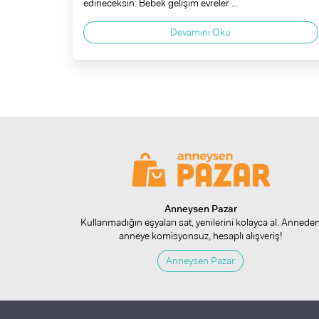
edineceksin: Bebek gelişim evreler ...
Devamını Oku
Anneysen Pazar
Kullanmadığın eşyaları sat, yenilerini kolayca al. Annede
anneye komisyonsuz, hesaplı alışveriş!
Anneysen Pazar