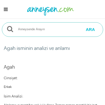
ARA
Agah isminin analizi ve anlamı
Agah
Cinsiyet:
Erkek
İsim Analizi:
Algılama ve mantığını çok iyi kullanır. Zaman zaman mantıklı bir inat