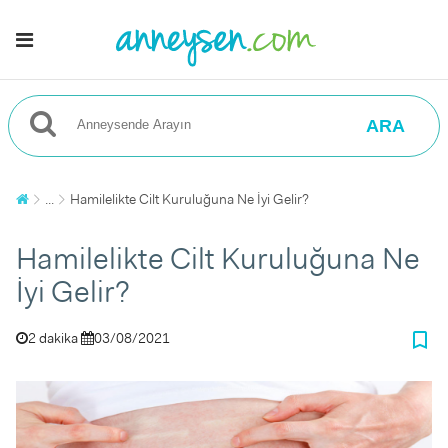
ARA
...
Hamilelikte Cilt Kuruluğuna Ne İyi Gelir?
Hamilelikte Cilt Kuruluğuna Ne
İyi Gelir?
bookmark_border
2 dakika
03/08/2021