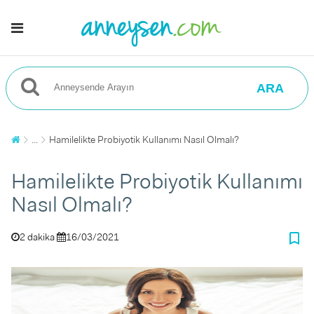
ARA
...
Hamilelikte Probiyotik Kullanımı Nasıl Olmalı?
Hamilelikte Probiyotik Kullanımı
Nasıl Olmalı?
bookmark_border
2 dakika
16/03/2021