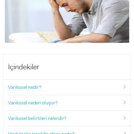
İçindekiler
Varikosel nedir?
Varikosel neden oluşur?
Varikosel belirtileri nelerdir?
Varikoselin kısırlığa etkisi nedir?