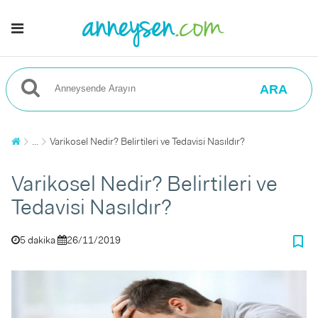
ARA
...
Varikosel Nedir? Belirtileri ve Tedavisi Nasıldır?
Varikosel Nedir? Belirtileri ve
Tedavisi Nasıldır?
bookmark_border
5 dakika
26/11/2019