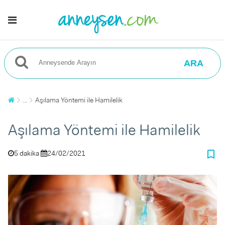
ARA
...
Aşılama Yöntemi ile Hamilelik
Aşılama Yöntemi ile Hamilelik
bookmark_border
5 dakika
24/02/2021