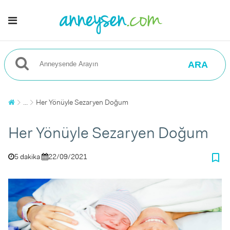
ARA
...
Her Yönüyle Sezaryen Doğum
Her Yönüyle Sezaryen Doğum
bookmark_border
5 dakika
22/09/2021