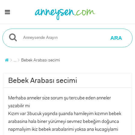
ARA
...
Bebek Arabası secimi
Bebek Arabası secimi
Merhaba anneler size sorum şu tercube eden anneler
yazabilir mi
Kızım var 3bucuk yaşında şuanda hamileyim kızımın bebek
arabasina hala biner yürümeyi sevmez bebeğim doğunca
napmaliyim ikiz bebek arabalarimi yoksa ana kucagiylami